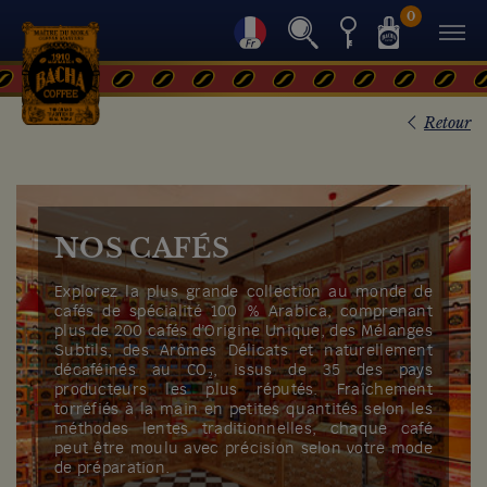
0
Retour
NOS CAFÉS
Explorez la plus grande collection au monde de
cafés de spécialité 100 % Arabica, comprenant
plus de 200 cafés d’Origine Unique, des Mélanges
Subtils, des Arômes Délicats et naturellement
décaféinés au CO₂, issus de 35 des pays
producteurs les plus réputés. Fraîchement
torréfiés à la main en petites quantités selon les
méthodes lentes traditionnelles, chaque café
peut être moulu avec précision selon votre mode
de préparation.