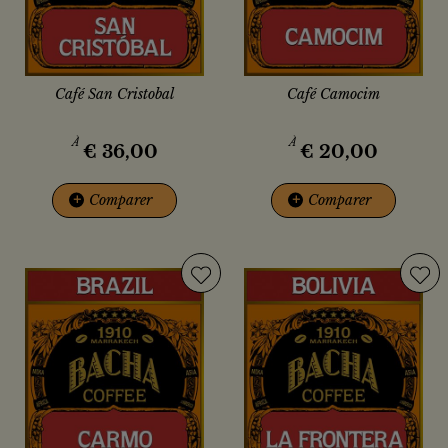
Café San Cristobal
Café Camocim
À
À
€
36,00
€
20,00
+
Comparer
+
Comparer