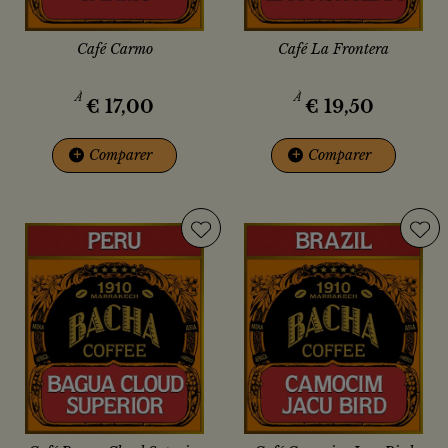
Café Carmo
Café La Frontera
À
À
€
17,00
€
19,50
+
Comparer
+
Comparer