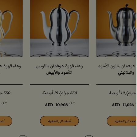
هوفمان باللون الأسود
وعاء قهوة هوفمان باللونين
وعاء قهوة هو
والبلاتيني
الأسود والأبيض
و
من
من
0
AED
10,908
AED
11,026
ضف الى الحقيبة
أضف الى الحقيبة
أضف