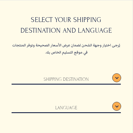
حبات البن
القهوة المعلبة والأ
SELECT YOUR SHIPPING
DESTINATION AND LANGUAGE
الصفحة الرئيسية
القهوة المعلب
يُرجى اختيار وجهة الشحن لضمان عرض الأسعار الصحيحة وتوفر المنتجات
في موقع التسليم الخاص بك.
SHIPPING DESTINATION
LANGUAGE