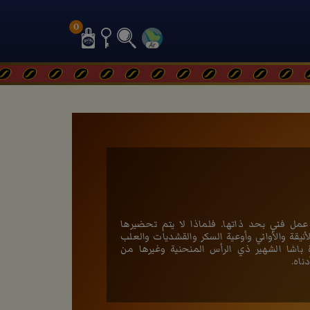
0
مل فني بحد ذاتها. فلماذا لا يتم تحضيرها
لأنيقة والأواني وأوعية السكر والقشديات والعلب
باشا الشهير ذي الرأس المنحنية وغيرها من
ناه.