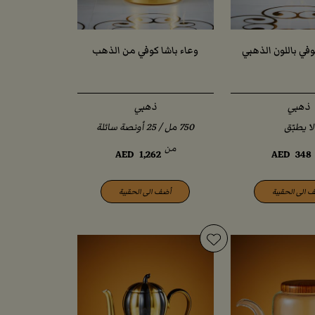
كوفي باللون الذهبي
وعاء باشا كوفي من الذهب
ذهبي
ذهبي
لا يطبّق
من
AED
1,262
AED
348
 الى الحقيبة
أضف الى الحقيبة