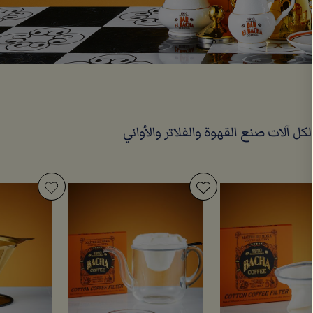
ل آلات صنع القهوة والفلاتر والأواني