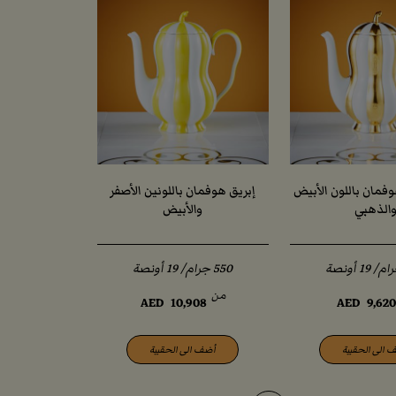
فمان باللون الأبيض
إبريق هوفمان باللونين الأصفر
الذهبي
والأبيض
من
AED
10,908
AED
9,62
 الى الحقيبة
أضف الى الحقيبة