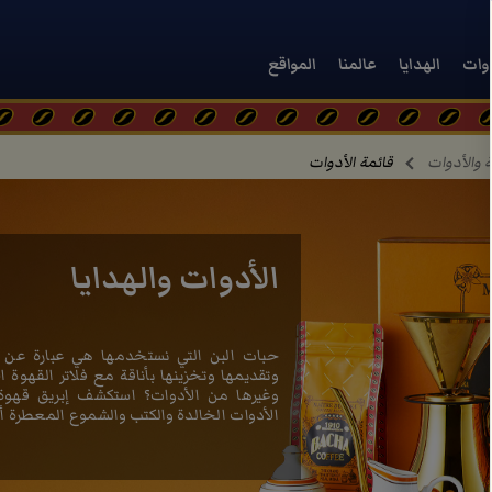
دوات
الهدايا
عالمنا
المواقع
ة والأدوات
قائمة الأدوات
الأدوات والهدايا
حبات البن التي نستخدمها هي عبارة عن ع
وتقديمها وتخزينها بأناقة مع فلاتر القهوة ا
وغيرها من الأدوات؟ استكشف إبريق قهوة 
الأدوات الخالدة والكتب والشموع المعطرة أد