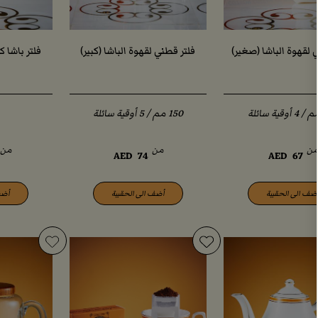
 لقهوة الباشا (صغير)
فلتر قطني لقهوة الباشا (كبير)
فلتر باشا 
ن
من
من
AED
74
AED
67
ضف الى الحقيبة
أضف الى الحقيبة
أضف