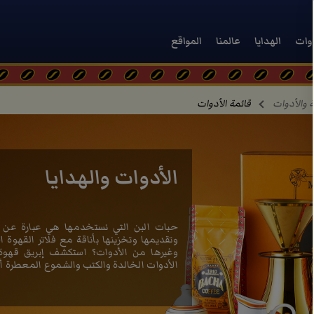
دوات
الهدايا
عالمنا
المواقع
ة والأدوات
قائمة الأدوات
الأدوات والهدايا
حبات البن التي نستخدمها هي عبارة عن ع
وتقديمها وتخزينها بأناقة مع فلاتر القهوة ا
وغيرها من الأدوات؟ استكشف إبريق قهوة 
الأدوات الخالدة والكتب والشموع المعطرة أد