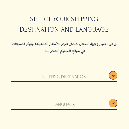
حبات البن
القهوة المعلبة والأ
SELECT YOUR SHIPPING
DESTINATION AND LANGUAGE
الصفحة الرئيسية
القهوة المعلب
يُرجى اختيار وجهة الشحن لضمان عرض الأسعار الصحيحة وتوفر المنتجات
في موقع التسليم الخاص بك.
SHIPPING DESTINATION
LANGUAGE