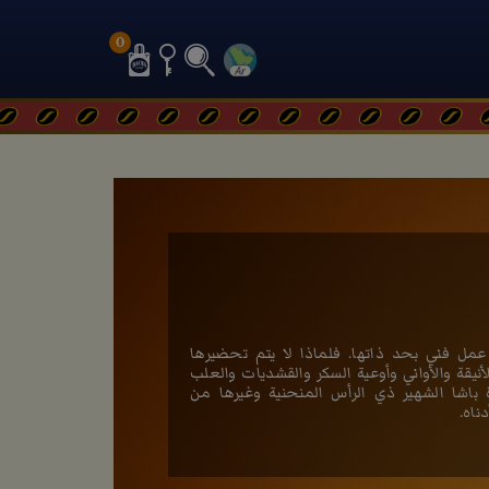
0
مل فني بحد ذاتها. فلماذا لا يتم تحضيرها
لأنيقة والأواني وأوعية السكر والقشديات والعلب
باشا الشهير ذي الرأس المنحنية وغيرها من
ناه.