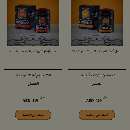
عسل أزهار القهوة – لا ليبرتاد، غواتيمالا
عسل أزهار القهوة – زاكوليو، غواتيمالا
360جرام /12.6 أونصة
360جرام /12.6 أونصة
العسل
العسل
من
من
AED
119
AED
119
أضف الى الحقيبة
أضف الى الحقيبة