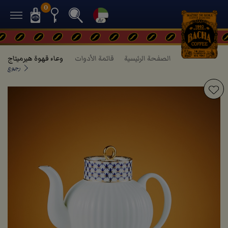
0
الصفحة الرئيسية
قائمة الأدوات
وعاء قهوة هيرميتاج
رجوع