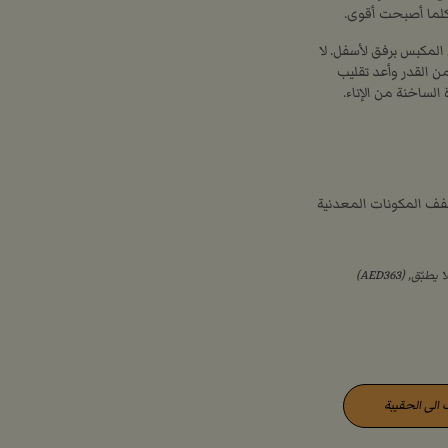
 كلما أصبحت أقوى.
المكبس برفق لأسفل. لا
ن القدر وأعد تقليب
 الساخنة من الإناء.
جفف المكونات المعدنية
الى الحقيبة