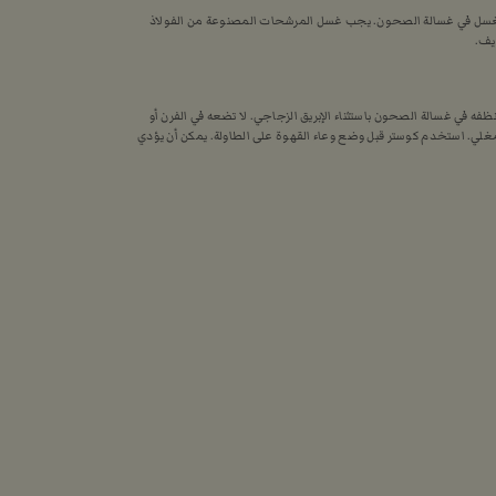
لغسل في غسالة الصحون. يجب غسل المرشحات المصنوعة من الفولاذ
يف.
ظفه في غسالة الصحون باستثناء الإبريق الزجاجي. لا تضعه في الفرن أو
 مغلي. استخدم كوستر قبل وضع وعاء القهوة على الطاولة. يمكن أن يؤدي