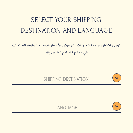
حبات البن
القهوة المعلبة والأ
SELECT YOUR SHIPPING
DESTINATION AND LANGUAGE
الصفحة الرئيسية
قائمة الأدوات
يُرجى اختيار وجهة الشحن لضمان عرض الأسعار الصحيحة وتوفر المنتجات
في موقع التسليم الخاص بك.
SHIPPING DESTINATION
LANGUAGE