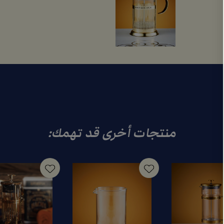
منتجات أخرى قد تهمك: