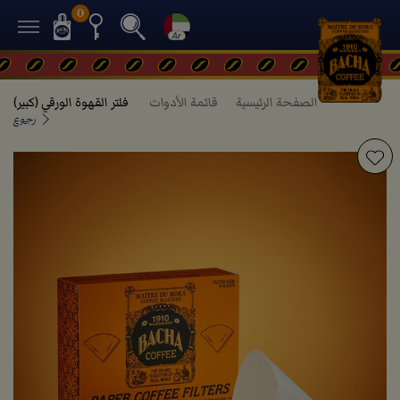
0
الصفحة الرئيسية
قائمة الأدوات
فلتر القهوة الورقي (كبير)
رجوع