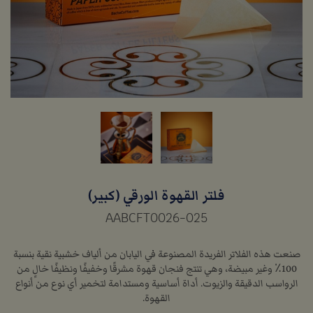
فلتر القهوة الورقي (كبير)
AABCFT0026-025
صنعت هذه الفلاتر الفريدة المصنوعة في اليابان من ألياف خشبية نقية بنسبة
100٪ وغير مبيضة، وهي تنتج فنجان قهوة مشرقًا وخفيفًا ونظيفًا خالٍ من
الرواسب الدقيقة والزيوت. أداة أساسية ومستدامة لتخمير أي نوع من أنواع
القهوة.