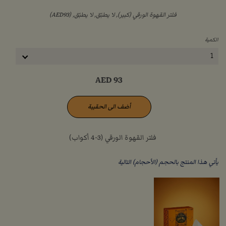
فلتر القهوة الورقي (كبير), لا يطبّق, لا يطبّق, (AED93)
الكمية
1
AED
93
أضف الى الحقيبة
فلتر القهوة الورقي (3-4 أكواب)
يأتي هذا المنتج بالحجم (الأحجام) التالية