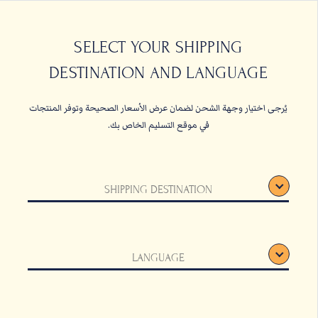
حبات البن
القهوة المعلبة والأ
SELECT YOUR SHIPPING
DESTINATION AND LANGUAGE
الصفحة الرئيسية
قائمة الأدوات
يُرجى اختيار وجهة الشحن لضمان عرض الأسعار الصحيحة وتوفر المنتجات
في موقع التسليم الخاص بك.
SHIPPING DESTINATION
LANGUAGE