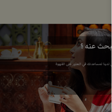
بحث عنه ؟
لدينا لمساعدتك في العثور على القهوة