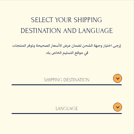
حبات البن
القهوة المعلبة والأ
SELECT YOUR SHIPPING
DESTINATION AND LANGUAGE
الصفحة الرئيسية
حبات البن
يُرجى اختيار وجهة الشحن لضمان عرض الأسعار الصحيحة وتوفر المنتجات
في موقع التسليم الخاص بك.
SHIPPING DESTINATION
LANGUAGE