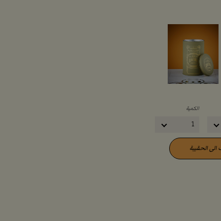
الكمية
1
الى الحقيبة