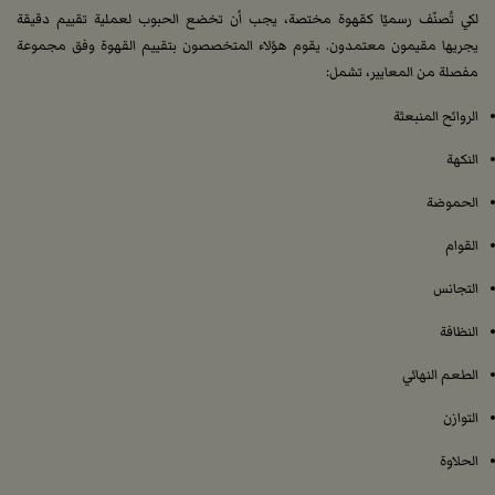
لكي تُصنّف رسميًا كقهوة مختصة، يجب أن تخضع الحبوب لعملية تقييم دقيقة
يجريها مقيمون معتمدون. يقوم هؤلاء المتخصصون بتقييم القهوة وفق مجموعة
مفصلة من المعايير، تشمل:
الروائح المنبعثة
النكهة
الحموضة
القوام
التجانس
النظافة
الطعم النهائي
التوازن
الحلاوة