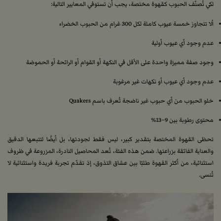
لكي تُصنّف الحبوب كقهوة مختصة، يجب أن تستوفي المعايير التالية:
ألا تتجاوز خمسة عيوب كاملة لكل 300 غرام من الحبوب الخضراء
عدم وجود أي عيوب أولية
وجود صفة مميزة واحدة على الأقل في النكهة أو القوام أو الرائحة أو الحموضة
عدم وجود أي عيوب أو نكهات غير مرغوبة
خلو الحبوب من أي حبوب غير ناضجة تُعرف باسم Quakers
محتوى رطوبة بين 9–13%
تحظى القهوة المختصة بتقدير كبير، ليس فقط لجودتها، بل أيضًا لتتبعها الدقيق
والعناية الفائقة بزراعتها. ضمن هذه الفئة، تُعد المحاصيل النادرة، المزروعة في ظروف
استثنائية، من أكثر القهوة طلبًا بين عشاق التذوق، إذ تقدّم تجربة فريدة واستثنائية لا
تُنسى.