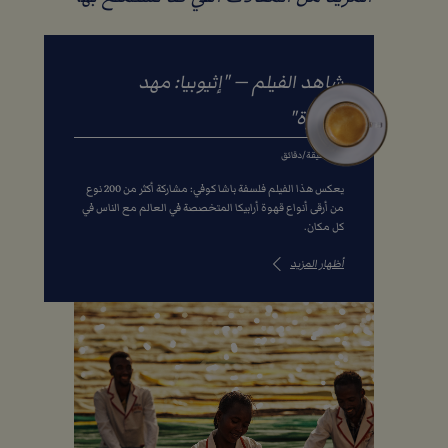
شاهد الفيلم — "إثيوبيا: مهد
القهوة"
15 دقيقة/دقائق
يعكس هذا الفيلم فلسفة باشا كوفي: مشاركة أكثر من 200 نوع
من أرقى أنواع قهوة أرابيكا المتخصصة في العالم مع الناس في
كل مكان.
أظهار المزيد