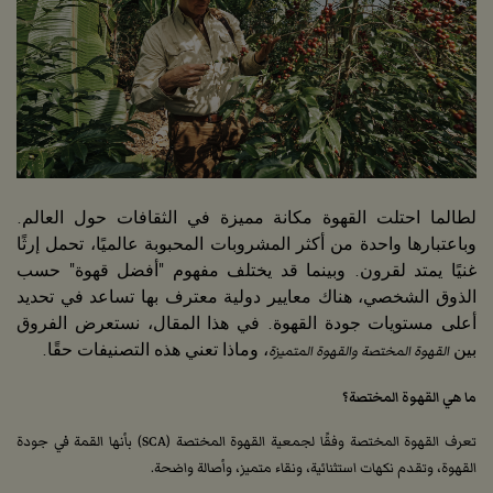
لطالما احتلت القهوة مكانة مميزة في الثقافات حول العالم.
وباعتبارها واحدة من أكثر المشروبات المحبوبة عالميًا، تحمل إرثًا
غنيًا يمتد لقرون. وبينما قد يختلف مفهوم "أفضل قهوة" حسب
الذوق الشخصي، هناك معايير دولية معترف بها تساعد في تحديد
أعلى مستويات جودة القهوة. في هذا المقال، نستعرض الفروق
بين
القهوة المختصة والقهوة المتميزة
، وماذا تعني هذه التصنيفات حقًا.
ما هي القهوة المختصة؟
تعرف القهوة المختصة وفقًا لجمعية القهوة المختصة (SCA) بأنها القمة في جودة
القهوة، وتقدم نكهات استثنائية، ونقاء متميز، وأصالة واضحة.