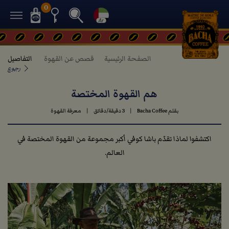
0
الصفحة الرئيسية
قصص عن القهوة
التفاصيل
رجوع
هم القهوة المختصة
بقلم Bacha Coffee
|
3 دقيقة/دقائق
|
معرفة القهوة
اكتشفوا لماذا تقدّم باشا كوفي أكبر مجموعة من القهوة المختصة في
العالم.