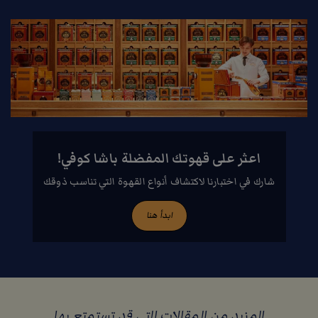
اعثر على قهوتك المفضلة باشا كوفي!
شارك في اختبارنا لاكتشاف أنواع القهوة التي تناسب ذوقك
ابدأ هنا
المزيد من المقالات التي قد تستمتع بها