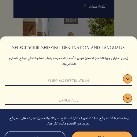
أظهار المزيد
SELECT YOUR SHIPPING DESTINATION AND LANGUAGE
يُرجى اختيار وجهة الشحن لضمان عرض الأسعار الصحيحة وتوفر المنتجات في موقع التسليم
الخاص بك.
اتصل بنا
الاسئلة الشائعة
SHIPPING DESTINATION
الشروط والأحكام
وظائف
الاستدامة
اشتراك
LANGUAGE
دليل الهدايا لعام 2026
يستخدم هذا الموقع ملفات تعريف الارتباط لتتبع سلوكك ولتحسين تجربتك على الموقع.
تأكيد
لمزيد من المعلومات، انقر هنا.