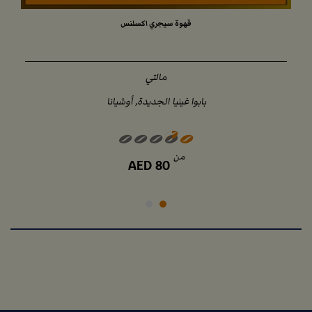
قهوة سيجري اكسلنس
مالتي
بابوا غينيا الجديدة, أوشيانا
من
AED
80