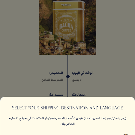
الوقت في اليوم:
التحميص:
لا يطبّق
المتوسط الداكن
المعالجة:
مستدامة:
طبيعية/التجفيف
لا يطبّق
SELECT YOUR SHIPPING DESTINATION AND LANGUAGE
يُرجى اختيار وجهة الشحن لضمان عرض الأسعار الصحيحة وتوفر المنتجات في موقع التسليم
الخاص بك.