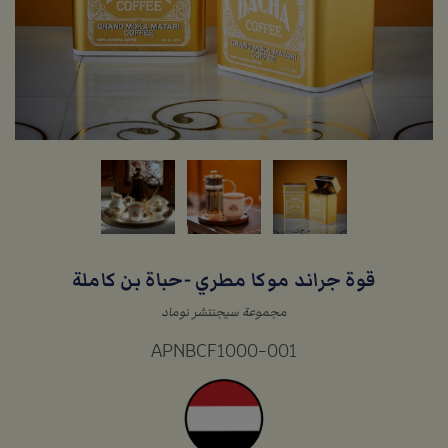
قوة جراند موكا مطري -حباة بن كاملة
مجموعة سيجنتشر نوماد
APNBCF1000-001