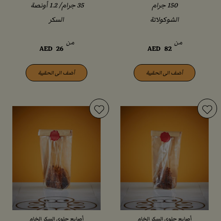
الشوكولاتة
السكر
من
من
AED
26
AED
82
أضف الى الحقيبة
أضف الى الحقيبة
أصابع حلوى السكر الخام
أصابع حلوى السكر الخام