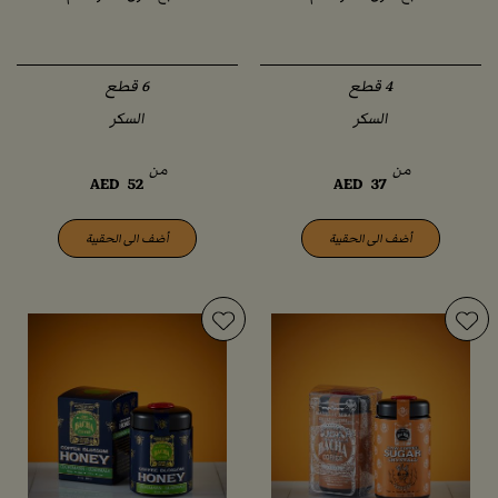
السكر
السكر
من
من
AED
52
AED
37
أضف الى الحقيبة
أضف الى الحقيبة