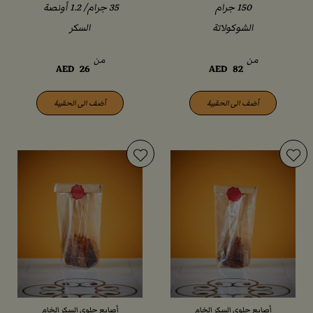
الشوكولاتة
السكر
من
من
AED
26
AED
82
أضف الى الحقيبة
أضف الى الحقيبة
أصابع حلوى السكر الخام
أصابع حلوى السكر الخام