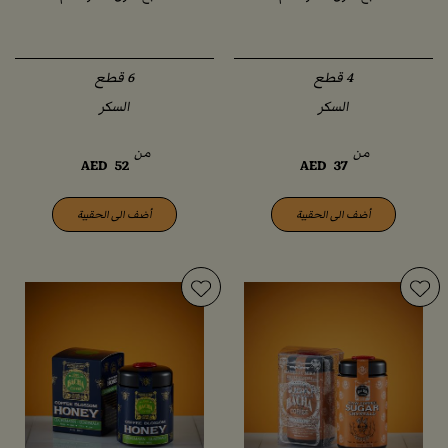
السكر
السكر
من
من
AED
52
AED
37
أضف الى الحقيبة
أضف الى الحقيبة