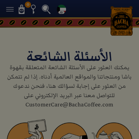
0
الأسئلة الشائعة
يمكنك العثور على الأسئلة الشائعة المتعلقة بقهوة
باشا ومنتجاتنا والمواقع العالمية أدناه. إذا لم تتمكن
من العثور على إجابة لسؤالك هنا، فنحن ندعوك
للتواصل معنا عبر البريد الإلكتروني على
CustomerCare@BachaCoffee.com