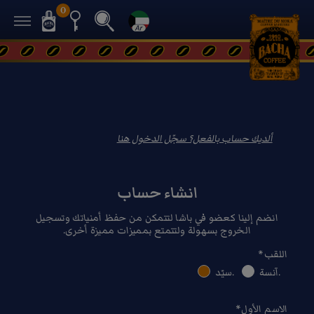
0
ألديك حساب بالفعل؟ سجّل الدخول هنا
انشاء حساب
انضم إلينا كعضو في باشا لتتمكن من حفظ أمنياتك وتسجيل
الخروج بسهولة ولتتمتع بمميزات مميزة أخرى.
اللقب*
.آنسة
.سيّد
الاسم الأول
*