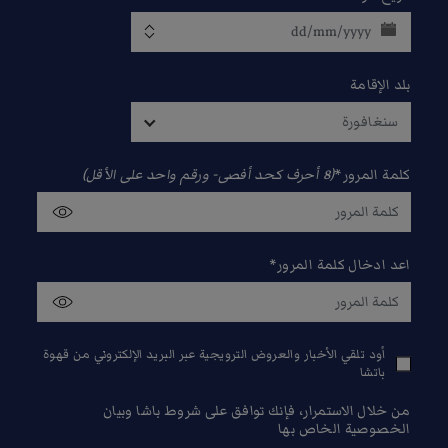
بلد الإقامة
سنغافورة
كلمة المرور
*
(8 أحرف كحد أفصى- ورقم واحد على الأقل)
اعد ادخال كلمة المرور
*
أود تلقي الأخبار والعروض الترويجية عبر البريد الإلكتروني من قهوة
باتشا
من خلال الاستمرار، فإنك توافق على شروط باشا وبيان
الخصوصية الخاص بها