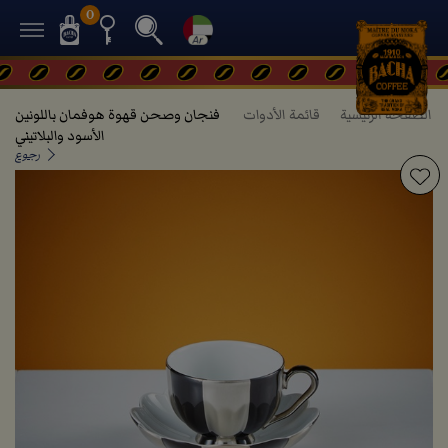
0
الصفحة الرئيسية
قائمة الأدوات
فنجان وصحن قهوة هوفمان باللونين
الأسود والبلاتيني
رجوع