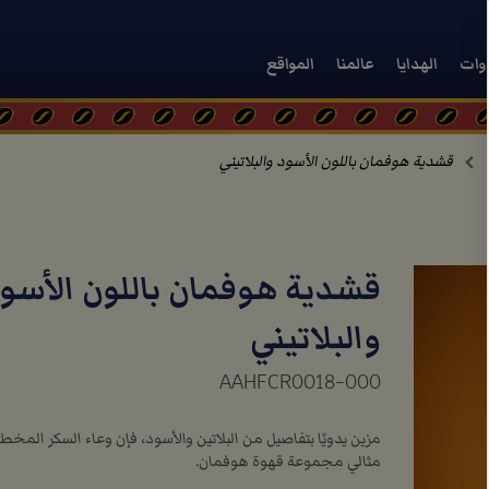
دوات
الهدايا
عالمنا
المواقع
قشدية هوفمان باللون الأسود والبلاتيني
قشدية هوفمان باللون الأسو
والبلاتيني
AAHFCR0018-000
مزين يدويًا بتفاصيل من البلاتين والأسود، فإن وعاء السكر الم
مثالي مجموعة قهوة هوفمان.