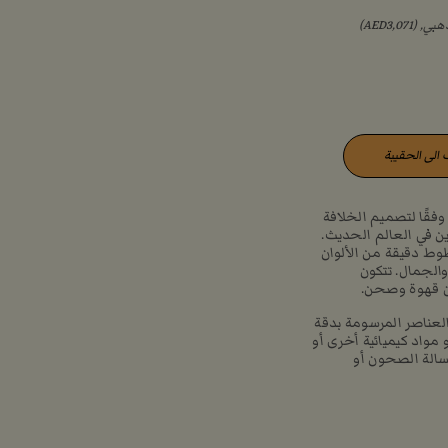
الى الحقيبة
وفقًا لتصميم الخلافة
ين في العالم الحديث.
ط دقيقة من الألوان
والجمال. تتكون
ن قهوة وصحن.
عناصر المرسومة بدقة
 مواد كيميائية أخرى أو
سالة الصحون أو