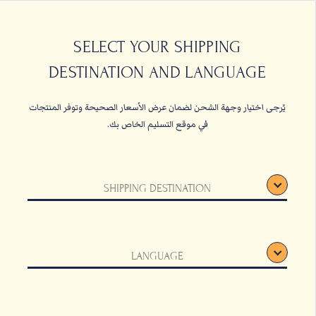
حبات البن
القهوة المعلبة والأ
SELECT YOUR SHIPPING
DESTINATION AND LANGUAGE
الصفحة الرئيسية
قائمة الأدوات
يُرجى اختيار وجهة الشحن لضمان عرض الأسعار الصحيحة وتوفر المنتجات
في موقع التسليم الخاص بك.
SHIPPING DESTINATION
LANGUAGE