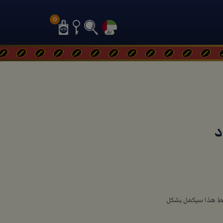
0
د
خطط هذا سيكمل بشكل