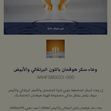
غير متوفر حاليًا
وعاء سكر هوفمان باللون البرتقالي والأبيض
AAHFSB0023-000
إن وعاء السكر المخطط بلوني ثمرة المشمش والأصفر البرتقالي والأبيض
سوف يكمل بشكل مثالي مجموعة قهوة هوفمان الخاصة بك.
وعاء سكر هوفمان باللون البرتقالي والأبيض, 250ml, أسود ذهبي, (AED6,279)