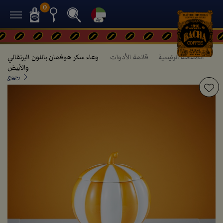
0
الصفحة الرئيسية
قائمة الأدوات
وعاء سكر هوفمان باللون البرتقالي
والأبيض
رجوع