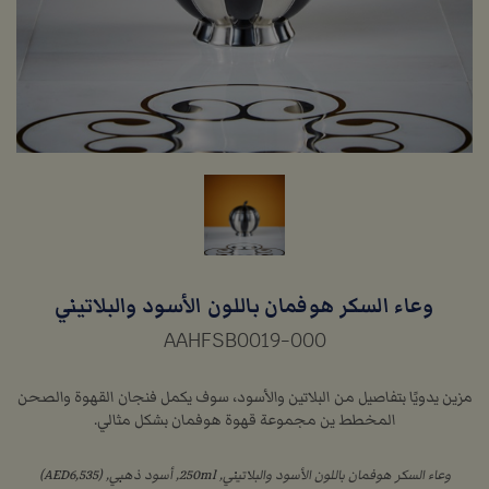
وعاء السكر هوفمان باللون الأسود والبلاتيني
AAHFSB0019-000
مزين يدويًا بتفاصيل من البلاتين والأسود، سوف يكمل فنجان القهوة والصحن
المخطط ين مجموعة قهوة هوفمان بشكل مثالي.
وعاء السكر هوفمان باللون الأسود والبلاتيني, 250ml, أسود ذهبي, (AED6,535)