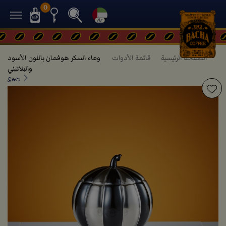
0
الصفحة الرئيسية
قائمة الأدوات
وعاء السكر هوفمان باللون الأسود
والبلاتيني
رجوع