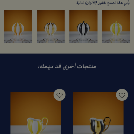
يأتي هذا المنتج باللون (الألوان) التالية
منتجات أخرى قد تهمك: