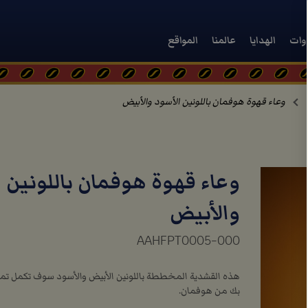
دوات
الهدايا
عالمنا
المواقع
وعاء قهوة هوفمان باللونين الأسود والأبيض
وعاء قهوة هوفمان باللونين 
والأبيض
AAHFPT0005-000
هذه القشدية المخططة باللونين الأبيض والأسود سوف تكمل تما
بك من هوفمان.