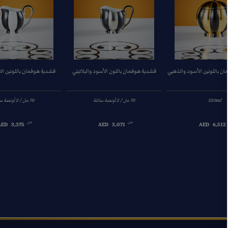
ان باللونين الأسود والذهبي
قشدية هوفمان باللون الأسود والبلاتيني
قشدية هوفمان باللونين ال
250ml
من
من
AED
3,375
AED
3,071
AED
6,512