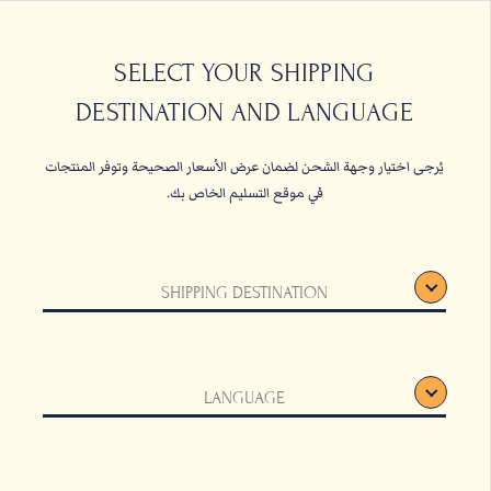
حبات البن
القهوة المعلبة والأ
SELECT YOUR SHIPPING
DESTINATION AND LANGUAGE
الصفحة الرئيسية
قائمة الأدوات
يُرجى اختيار وجهة الشحن لضمان عرض الأسعار الصحيحة وتوفر المنتجات
في موقع التسليم الخاص بك.
SHIPPING DESTINATION
LANGUAGE