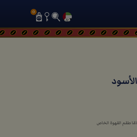
0
الأسود
مًا طقم القهوة الخاص