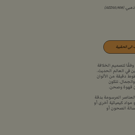
الى الحقيبة
وفقًا لتصميم الخلافة
ين في العالم الحديث.
ط دقيقة من الألوان
والجمال. تتكون
ن قهوة وصحن.
عناصر المرسومة بدقة
 مواد كيميائية أخرى أو
سالة الصحون أو