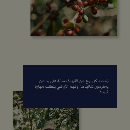
يُحصد كل نوع من القهوة بعناية على يد من
يحترمون تقاليدها. وفهم الأراضي يتطلب مهارة
فريدة.