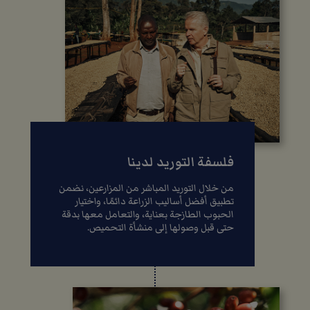
فلسفة التوريد لدينا
من خلال التوريد المباشر من المزارعين، نضمن
تطبيق أفضل أساليب الزراعة دائمًا، واختيار
الحبوب الطازجة بعناية، والتعامل معها بدقة
حتى قبل وصولها إلى منشأة التحميص.