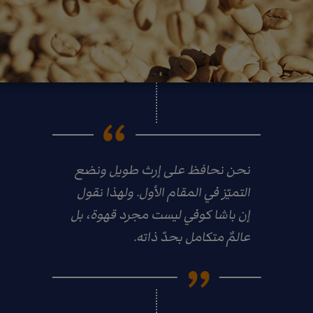
نحن نحافظ على إرث طويل ونضع
التميّز في المقام الأول. ولهذا نقول
إن باشا كوفي ليست مجرد قهوة، بل
عالمٌ متكامل بحدّ ذاته.