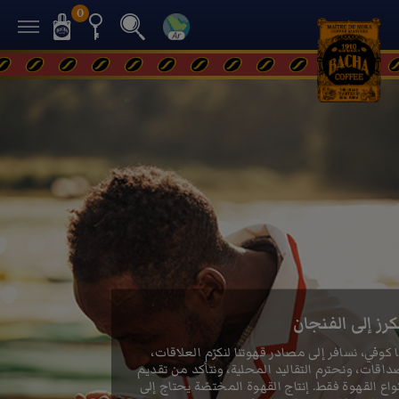
0
عالمنا
من الكرز إلى الفنجان
رجوع
كرز إلى الفنجان
 كوفي، نسافر إلى مصادر قهوتنا لنكرّم العلاقات،
داقات، ونحترم التقاليد المحلية، ونتأكد من تقديم
واع القهوة فقط. إنتاج القهوة المختصّة يحتاج إلى