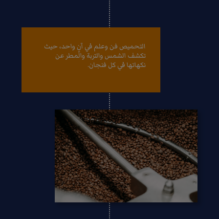
التحميص فن وعلم في آنٍ واحد، حيث
تكشف الشمس والتربة والمطر عن
نكهاتها في كل فنجان.