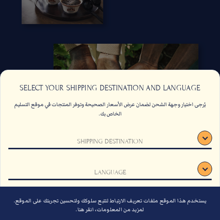
SELECT YOUR SHIPPING DESTINATION AND LANGUAGE
يُرجى اختيار وجهة الشحن لضمان عرض الأسعار الصحيحة وتوفر المنتجات في موقع التسليم
الخاص بك.
اتصل بنا
الاسئلة الشائعة
SHIPPING DESTINATION
الشروط والأحكام
وظائف
الاستدامة
اشتراك
LANGUAGE
دليل الهدايا لعام 2026
يستخدم هذا الموقع ملفات تعريف الارتباط لتتبع سلوكك ولتحسين تجربتك على الموقع.
تأكيد
لمزيد من المعلومات، انقر هنا.