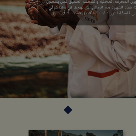
بين المعرفة المحلية والشغف العميق لمن يسعون
 هذه القهوة مع العالم. كل نهجنا في باشا كوفي
ى فلسفة التوريد لدينا: الأفضل فقط، بلا أي تنازل.