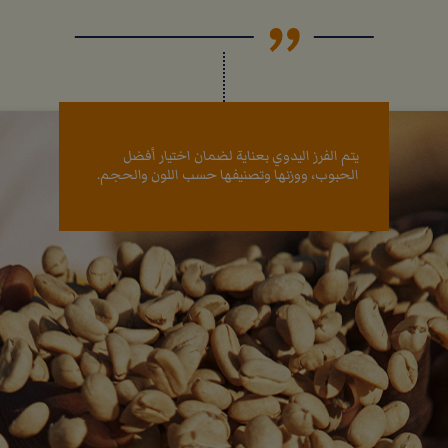
يتم الفرز اليدوي بعناية لضمان اختيار أفضل
الحبوب، ووزنها وتصنيفها حسب اللون والحجم.