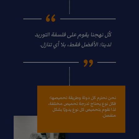
كُل نهجنا يقوم على فلسفة التوريد
لدينا: الأفضل فقط، بلا أي تنازل.
نحن نحترم كل دولة وطريقة تحميصها؛
فكل نوع يحتاج لدرجة تحميص مختلفة،
لذا نقوم بتحميص كل نوع يدويًا بشكل
منفصل.