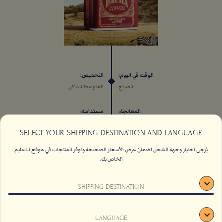
الوقت في اليوم:
التحميص:
الصباح
المتوسط الداكن
المعالجة:
مستدامة:
لا يطبّق
لا يطبّق
SELECT YOUR SHIPPING DESTINATION AND LANGUAGE
يُرجى اختيار وجهة الشحن لضمان عرض الأسعار الصحيحة وتوفر المنتجات في موقع التسليم
الخاص بك.
اتصل بنا
الاسئلة الشائعة
SHIPPING DESTINATION
الشروط والأحكام
وظائف
الاستدامة
اشتراك
LANGUAGE