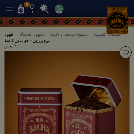
0
الصفحة الرئيسية
القهوة المعلبة والأدوات
القهوة المعبأة
قهوة
نيروبي رين - حبات بن كاملة
رجوع