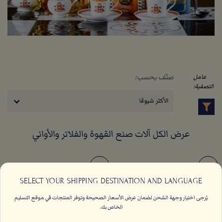
صنّف بحسب:
عامل
التصفية:
الأكثر شيوعًا
عرض الكل آلات صنع القهوة والفلاتر والأواني
SELECT YOUR SHIPPING DESTINATION AND LANGUAGE
يُرجى اختيار وجهة الشحن لضمان عرض الأسعار الصحيحة وتوفر المنتجات في موقع التسليم
الخاص بك.