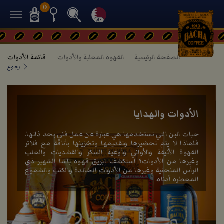
0
الصفحة الرئيسية
القهوة المعلبة والأدوات
قائمة الأدوات
رجوع
الأدوات والهدايا
حبات البن التي نستخدمها هي عبارة عن عمل فني بحد ذاتها.
فلماذا لا يتم تحضيرها وتقديمها وتخزينها بأناقة مع فلاتر
القهوة الأنيقة والأواني وأوعية السكر والقشديات والعلب
وغيرها من الأدوات؟ استكشف إبريق قهوة باشا الشهير ذي
الرأس المنحنية وغيرها من الأدوات الخالدة والكتب والشموع
المعطرة أدناه.