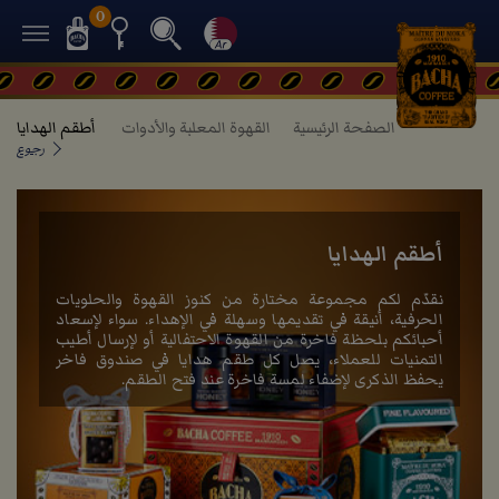
0
الصفحة الرئيسية
القهوة المعلبة والأدوات
أطقم الهدايا
رجوع
أطقم الهدايا
نقدّم لكم مجموعة مختارة من كنوز القهوة والحلويات
الحرفية، أنيقة في تقديمها وسهلة في الإهداء. سواء لإسعاد
أحبائكم بلحظة فاخرة من القهوة الاحتفالية أو لإرسال أطيب
التمنيات للعملاء، يصل كل طقم هدايا في صندوق فاخر
يحفظ الذكرى لإضفاء لمسة فاخرة عند فتح الطقم.