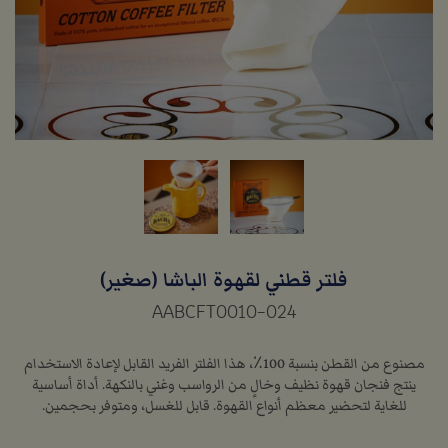
فلتر قطني لقهوة الباشا (صغير)
AABCFT0010-024
مصنوع من القطن بنسبة 100٪، هذا الفلتر الفريد القابل لإعادة الاستخدام
ينتج فنجان قهوة نظيف وخالٍ من الرواسب وغني بالنكهة. أداة أساسية
للغاية لتحضير معظم أنواع القهوة. قابل للغسل، ومتوفر بحجمين.