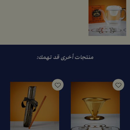
منتجات أخرى قد تهمك: