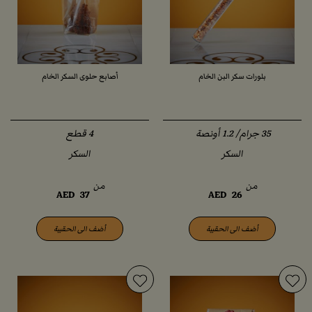
بلورات سكر البن الخام
أصابع حلوى السكر الخام
السكر
السكر
من
من
AED
37
AED
26
أضف الى الحقيبة
أضف الى الحقيبة