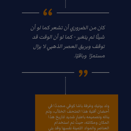
كان من الضروري أن تشعر كما لو أن
شيئًا لم يتغير - كما لو أن الوقت قد
توقف وبريق العصر الذهبي لا يزال
مستمرًا وباقيًا.
ولد بوتيك وغرفة باشا كوفي مجددًا في
أحضان أفنية هذا المتحف الخلاّب، وتم
بنائه وتصميمه باعتبارٍ شديد لتاريخ هذا
المكان ومكانته، حيث تم استخدام
العناصر والمواد الثمينة نفسها وقد بني