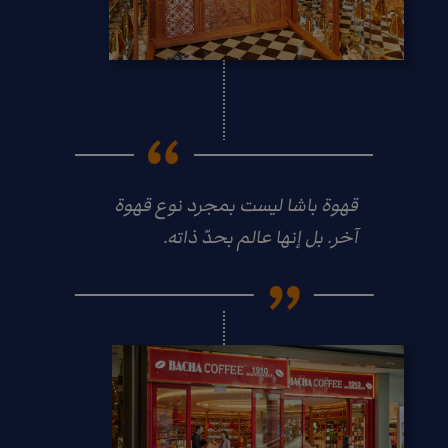
قهوة باشا ليست بمجرد نوع قهوة
آخر. بل إنها عالم بحدّ ذاته.