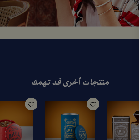
منتجات أخرى قد تهمك