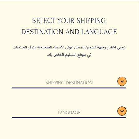
حبات البن
القهوة المعلبة والأ
SELECT YOUR SHIPPING
DESTINATION AND LANGUAGE
الصفحة الرئيسية
حبات البن
يُرجى اختيار وجهة الشحن لضمان عرض الأسعار الصحيحة وتوفر المنتجات
في موقع التسليم الخاص بك.
SHIPPING DESTINATION
LANGUAGE