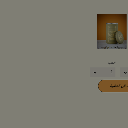
الكمية
1
الى الحقيبة