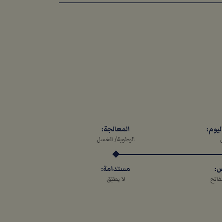
ليوم:
المعالجة:
الرطوبة/ الغسل
ص:
مستدامة:
فاتح
لا يطبّق