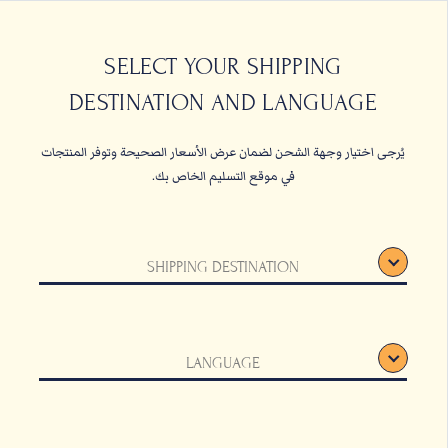
حبات البن
القهوة المعلبة والأ
SELECT YOUR SHIPPING
DESTINATION AND LANGUAGE
الصفحة الرئيسية
القهوة المعلب
يُرجى اختيار وجهة الشحن لضمان عرض الأسعار الصحيحة وتوفر المنتجات
في موقع التسليم الخاص بك.
SHIPPING DESTINATION
LANGUAGE