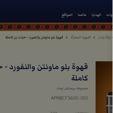
دوات
الهدايا
عالمنا
المواقع
ة والأدوات
القهوة المعبأة
قهوة بلو ماونتن والنفورد - حبات بن كاملة
قهوة بلو ماونتن والنفورد - 
كاملة
مجموعة سيجنتشر نوماد
APNBCF3600-001
نوع العنصر:
الكمية