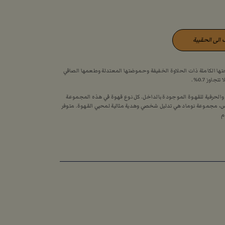
الى الحقيبة
ائحتها الكاملة ذات الحلاوة الخفيفة وحموضتها المعتدلة وطعمها الصافي
وز 0.7%.
دة والحرفية للقهوة الموجودة بالداخل. كل نوع قهوة في هذه المجموعة
، مجموعة نوماد هي تدليل شخصي وهدية مثالية لمحبي القهوة. متوفر
م