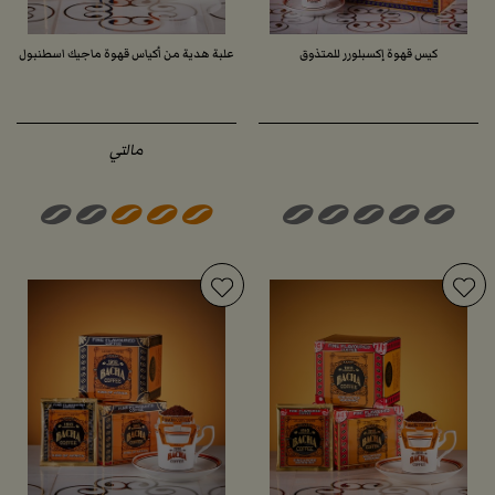
كيس قهوة إكسبلورر للمتذوق
علبة هدية من أكياس قهوة ماجيك اسطنبول
مالتي