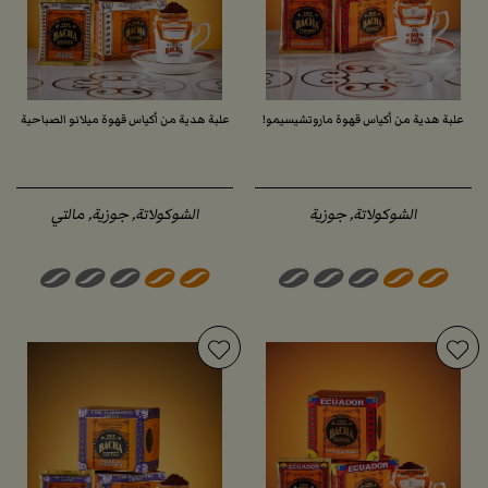
علبة هدية من أكياس قهوة ماروتشيسيمو!
علبة هدية من أكياس قهوة ميلانو الصباحية
الشوكولاتة, جوزية
الشوكولاتة, جوزية, مالتي