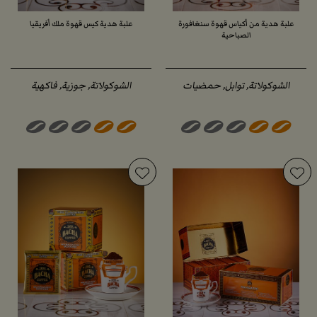
علبة هدية من أكياس قهوة سنغافورة
علبة هدية كيس قهوة ملك أفريقيا
الصباحية
الشوكولاتة, توابل, حمضيات
الشوكولاتة, جوزية, فاكهية