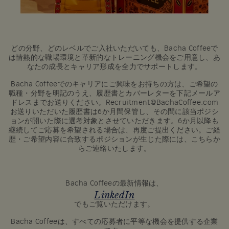
どの分野、どのレベルでご入社いただいても、Bacha Coffeeで
は情熱的な職場環境と革新的なトレーニング機会をご用意し、あ
なたの成長とキャリア形成を全力でサポートします。
Bacha Coffeeでのキャリアにご興味をお持ちの方は、ご希望の
職種・分野を明記のうえ、履歴書とカバーレターを下記メールア
ドレスまでお送りください。Recruitment@BachaCoffee.com
お送りいただいた履歴書は6か月間保管し、その間に該当ポジシ
ョンが開いた際に選考対象とさせていただきます。6か月以降も
継続してご応募を希望される場合は、再度ご提出ください。ご経
歴・ご希望内容に合致するポジションが生じた際には、こちらか
らご連絡いたします。
Bacha Coffeeの最新情報は、
LinkedIn
でもご覧いただけます。
Bacha Coffeeは、すべての応募者に平等な機会を提供する企業