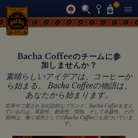
0
Bacha Coffeeのチームに参
加しませんか？
素晴らしいアイデアは、コーヒーか
ら始まる。 Bacha Coffeeの物語は、
あなたから始まります。
世界中で愛される伝説的なブランド、Bacha Coffeeを支え
ているのは、革新性、創造性、情熱、そして卓越性。その
精神は、働く場所としてのBacha Coffeeにも息づいていま
す。