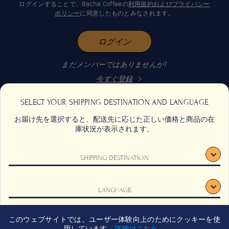
ログインすることで、Bacha Coffeeの
利用規約およびプライバシー
ポリシー
に同意したものとみなされます。
ログイン
まだメンバーではありませんか?
今すぐ登録
SELECT YOUR SHIPPING DESTINATION AND LANGUAGE
お届け先を選択すると、配送先に応じた正しい価格と商品の在
庫状況が表示されます。
SHIPPING DESTINATION
お問い合わせ
よくあるご質問
LANGUAGE
利用規約
採用情報
登録
サステナビリティ
このウェブサイトでは、ユーザー体験向上のためにクッキーを使
確認