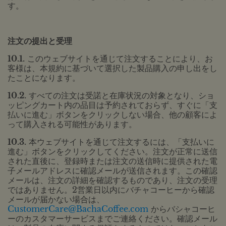
す。
注文の提出と受理
10.1.
このウェブサイトを通じて注文することにより、お
客様は、本規約に基づいて選択した製品購入の申し出をし
たことになります。
10.2.
すべての注文は受諾と在庫状況の対象となり、ショ
ッピングカート内の品目は予約されておらず、すぐに「支
払いに進む」ボタンをクリックしない場合、他の顧客によ
って購入される可能性があります。
10.3.
本ウェブサイトを通じて注文するには、「支払いに
進む」ボタンをクリックしてください。注文が正常に送信
された直後に、登録時または注文の送信時に提供された電
子メールアドレスに確認メールが送信されます。この確認
メールは、注文の詳細を確認するものであり、注文の受理
ではありません。2営業日以内にバチャコーヒーから確認
メールが届かない場合は、
CustomerCare@BachaCoffee.com
からバシャコーヒ
ーのカスタマーサービスまでご連絡ください。確認メール