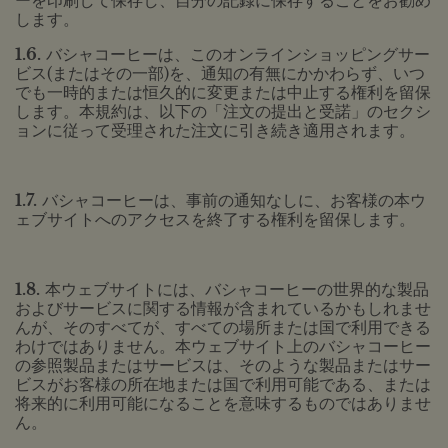
ーを印刷して保存し、自分の記録に保存することをお勧め
します。
1.6.
バシャコーヒーは、このオンラインショッピングサー
ビス(またはその一部)を、通知の有無にかかわらず、いつ
でも一時的または恒久的に変更または中止する権利を留保
します。本規約は、以下の「注文の提出と受諾」のセクシ
ョンに従って受理された注文に引き続き適用されます。
1.7.
バシャコーヒーは、事前の通知なしに、お客様の本ウ
ェブサイトへのアクセスを終了する権利を留保します。
1.8.
本ウェブサイトには、バシャコーヒーの世界的な製品
およびサービスに関する情報が含まれているかもしれませ
んが、そのすべてが、すべての場所または国で利用できる
わけではありません。本ウェブサイト上のバシャコーヒー
の参照製品またはサービスは、そのような製品またはサー
ビスがお客様の所在地または国で利用可能である、または
将来的に利用可能になることを意味するものではありませ
ん。