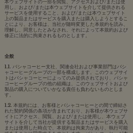
本ウェブサイトの一部を閲覧、アクセスおよび/または使
用し、および/または本ウェブサイトを介して提供される
サービスを使用すること、および/または本ウェブサイト
上の製品またはサービスを購入または購入しようとするこ
とにより、お客様は、当社が随時変更した本規約を読み、
理解し、同意したとみなされ、それによって本規約および
修正に法的に拘束されるものとします。
全般
1.1.
バシャコーヒー支社、関連会社および事業部門はバシ
ャコーヒーグループの一部を構成します。このウェブサイ
トはバシャコーヒーによってのみ提供されており、バシャ
コーヒーグループの他の組織は、このウェブサイトおよび
製品の購入についていかなる責任も負わないものとしま
す。
1.2.
本規約には、お客様とバシャコーヒーとの間で締結さ
れた契約関係の条項が含まれており、お客様が本ウェブサ
イトにアクセス、閲覧、および/または使用し、本ウェブ
サイトを介して当社が提供する製品またはサービスを購入
または使用した時点で、本規約は拘束力があり、執行可能