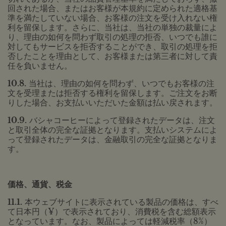
回された場合、またはお客様が本規約に定められた適格基
準を満たしていない場合、お客様の注文を受け入れない権
利を留保します。さらに、当社は、当社の単独の裁量によ
り、理由の如何を問わず取引の処理の拒否、いつでも誰に
対してもサービスを拒否することができ、取引の処理を拒
否したことを理由として、お客様または第三者に対して責
任を負いません。
10.8.
当社は、理由の如何を問わず、いつでもお客様の注
文を受理または拒否する権利を留保します。ご注文をお断
りした場合、お支払いいただいた金額は払い戻されます。
10.9.
バシャコーヒーによって登録されたデータは、注文
と取引全体の完全な証拠となります。支払いシステムによ
って登録されたデータは、金融取引の完全な証拠となりま
す。
価格、通貨、税金
11.1.
本ウェブサイトに表示されている製品の価格は、すべ
て日本円（¥）で表示されており、消費税を含む総額表示
となっています。なお、製品によっては軽減税率（8%）