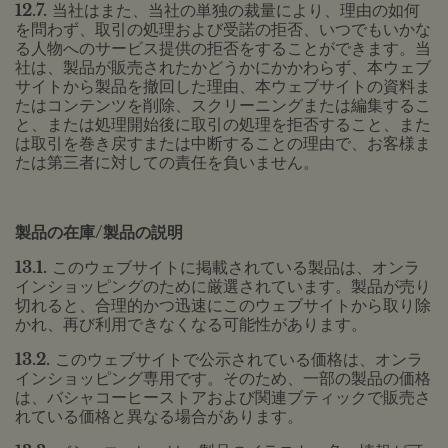
12.7.
当社はまた、当社の単独の裁量により、理由の如何
を問わず、取引の処理および受諾の拒否、いつでもいかな
る人物へのサービス提供の拒否をすることができます。当
社は、製品が販売されたかどうかにかかわらず、本ウェブ
サイトから製品を撤回した理由、本ウェブサイトの資料ま
たはコンテンツを削除、スクリーニングまたは編集するこ
と、または処理開始後に取引の処理を拒否すること、また
は取引を巻き戻すまたは中断することの理由で、お客様ま
たは第三者に対しての責任を負いません。
製品の在庫/製品の説明
13.1.
このウェブサイトに掲載されている製品は、オンラ
インショッピングのために厳選されています。製品が売り
切れると、合理的かつ迅速にこのウェブサイトから取り除
かれ、再び利用できなくなる可能性があります。
13.2.
このウェブサイトで公示されている価格は、オンラ
インショッピング専用です。そのため、一部の製品の価格
は、バシャコーヒーストアおよび関連ブティックで販売さ
れている価格と異なる場合があります。