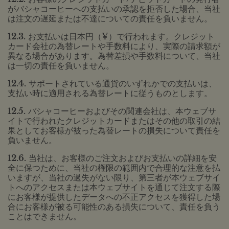
がバシャコーヒーへの支払いの承認を拒否した場合、当社
は注文の遅延または不達についての責任を負いません。
12.3.
お支払いは日本円（¥）で行われます。クレジット
カード会社の為替レートや手数料により、実際の請求額が
異なる場合があります。為替差損や手数料について、当社
は一切の責任を負いません。
12.4.
サポートされている通貨のいずれかでの支払いは、
支払い時に適用される為替レートに従うものとします。
12.5.
バシャコーヒーおよびその関連会社は、本ウェブサ
イトで行われたクレジットカードまたはその他の取引の結
果としてお客様が被った為替レートの損失について責任を
負いません。
12.6.
当社は、お客様のご注文およびお支払いの詳細を安
全に保つために、当社の権限の範囲内で合理的な注意を払
いますが、当社の過失がない限り、第三者が本ウェブサイ
トへのアクセスまたは本ウェブサイトを通じて注文する際
にお客様が提供したデータへの不正アクセスを獲得した場
合にお客様が被る可能性のある損失について、責任を負う
ことはできません。