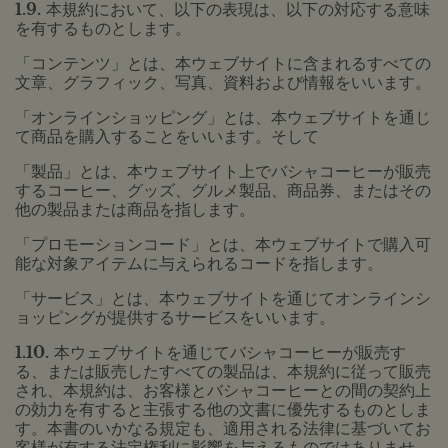
1.9.
本規約において、以下の表現は、以下の対応する意味
を有するものとします。
「コンテンツ」とは、本ウェブサイトに含まれるすべての
文章、グラフィック、写真、資料および情報をいいます。
「オンラインショッピング」とは、本ウェブサイトを通じ
て商品を購入することをいいます。そして
「製品」とは、本ウェブサイト上でバシャコーヒーが販売
するコーヒー、グッズ、グルメ製品、商品券、またはその
他の製品または商品を指します。
「プロモーションコード」とは、本ウェブサイトで購入可
能な対象アイテムに与えられるコードを指します。
「サービス」とは、本ウェブサイトを通じてオンラインシ
ョッピングが提供するサービスをいいます。
1.10.
本ウェブサイトを通じてバシャコーヒーが販売す
る、または販売したすべての製品は、本規約に従って販売
され、本規約は、お客様とバシャコーヒーとの間の契約上
の効力を有すると主張する他の文書に優先するものとしま
す。本書のいかなる規定も、適用される法律に基づいてお
客様が有する法定権利に影響を与えるものではありませ