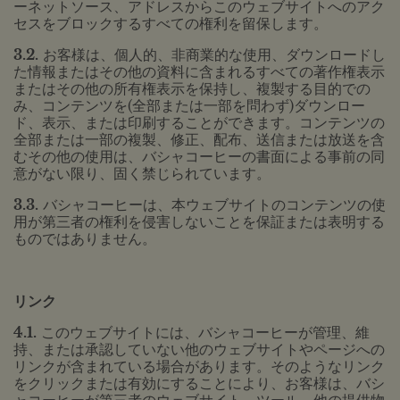
ーネットソース、アドレスからこのウェブサイトへのアク
セスをブロックするすべての権利を留保します。
3.2.
お客様は、個人的、非商業的な使用、ダウンロードし
た情報またはその他の資料に含まれるすべての著作権表示
またはその他の所有権表示を保持し、複製する目的での
み、コンテンツを(全部または一部を問わず)ダウンロー
ド、表示、または印刷することができます。コンテンツの
全部または一部の複製、修正、配布、送信または放送を含
むその他の使用は、バシャコーヒーの書面による事前の同
意がない限り、固く禁じられています。
3.3.
バシャコーヒーは、本ウェブサイトのコンテンツの使
用が第三者の権利を侵害しないことを保証または表明する
ものではありません。
リンク
4.1.
このウェブサイトには、バシャコーヒーが管理、維
持、または承認していない他のウェブサイトやページへの
リンクが含まれている場合があります。そのようなリンク
をクリックまたは有効にすることにより、お客様は、バシ