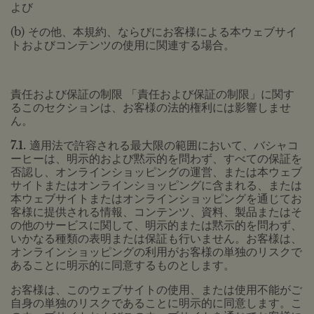
よび
(b) その他、本規約、ならびにお客様による本ウェブサイ
トおよびコンテンツの使用に関連する場合。
責任および保証の制限 「責任および保証の制限」に関す
るこのセクションは、お客様の法的権利には影響しませ
ん。
7.1.
適用法で許容される最大限の範囲において、バシャコ
ーヒーは、明示的および黙示的を問わず、すべての保証を
否認し、オンラインショッピングの運営、または本ウェブ
サイトまたはオンラインショッピングに含まれる、または
本ウェブサイトまたはオンラインショッピングを通じてお
客様に提供される情報、コンテンツ、資料、製品またはそ
の他のサービスに関して、明示的または黙示的を問わず、
いかなる種類の表明または保証も行いません。お客様は、
オンラインショッピングの利用がお客様の単独のリスクで
あることに明示的に同意するものとします。
お客様は、このウェブサイトの使用、または使用不能がご
自身の単独のリスクであることに明示的に同意します。こ