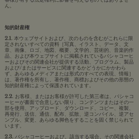
ん。
知的財産権
2.1.
本ウェブサイトおよび、次のものを含むがこれらに限
定されないすべての資料［写真、イラスト、データ、文
章、画像、ロゴ、地図、概要、文学的、芸術的、音楽的作
品、および本ウェブサイトに掲載されているバシャコーヒ
ーおよびその関連会社が提供する活動、プログラム、製品
および/またはサービスに関連するかどうかにかかわら
ず、あらゆるメディアまたは形式のすべての表現、情報］
は、著作権を所有し、著作権、商標およびその他の形態の
知的財産権によって保護されています。
2.2.
お客様、またはお客様が許可した第三者は、バシャコ
ーヒーが書面で合意しない限り、コンテンツまたはその一
部を使用、アップロード、ダウンロード、コピー、複製、
再発行、送信、通信、配布、拡散、逆コンパイル、逆アセ
ンブル、変更、あらゆる脚色をすることを固く禁じられて
います。
2.3.
バシャコーヒーおよび、該当する場合、その関連会社