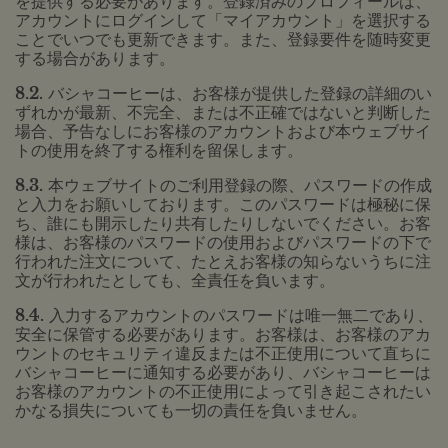
を提供する必要があります。登録済みのプロフィールは、
アカウントにログインして「マイアカウント」を選択する
ことでいつでも更新できます。また、登録要件を随時変更
する場合があります。
8.2.
バシャコーヒーは、お客様が提供した登録の詳細のい
ずれかが最新、不完全、または不正確ではないと判断した
場合、予告なしにお客様のアカウントおよび本ウェブサイ
トの使用を終了する権利を留保します。
8.3.
本ウェブサイトのご利用登録の際、パスワードの作成
と入力をお願いしております。このパスワードは極秘に保
ち、誰にも開示したり共有したりしないでください。お客
様は、お客様のパスワードの使用およびパスワードの下で
行われた注文について、たとえお客様の知らないうちに注
文が行われたとしても、全責任を負います。
8.4.
入力するアカウントのパスワードは唯一無二であり、
安全に保管する必要があります。お客様は、お客様のアカ
ウントのセキュリティ違反または不正使用について直ちに
バシャコーヒーに通知する必要があり、バシャコーヒーは
お客様のアカウントの不正使用によって引き起こされたい
かなる損失についても一切の責任を負いません。