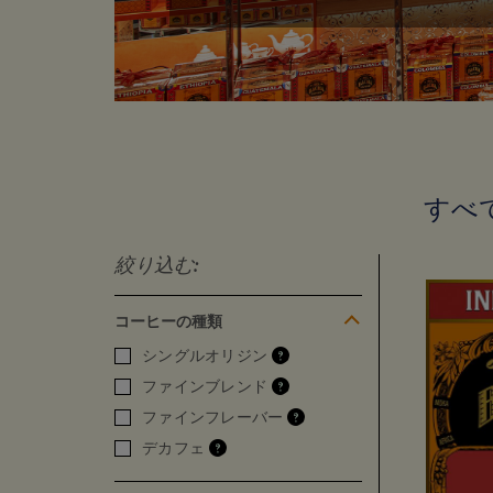
すべ
絞り込む:
コーヒーの種類
シングルオリジン
ファインブレンド
ファインフレーバー
デカフェ