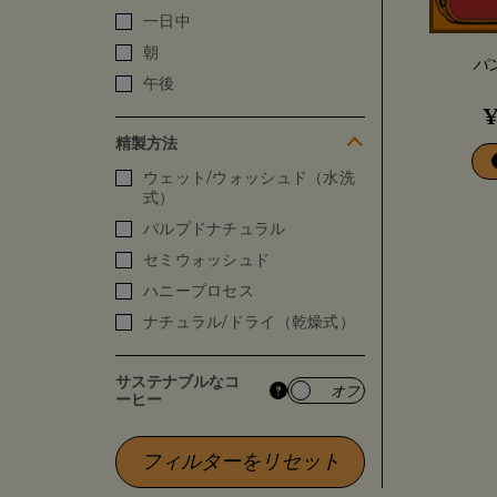
一日中
朝
パ
午後
精製方法
ウェット/ウォッシュド（水洗
式）
パルプドナチュラル
セミウォッシュド
ハニープロセス
ナチュラル/ドライ（乾燥式）
サステナブルなコ
オフ
ーヒー