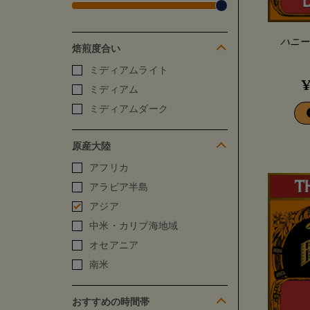
ハニー
焙煎度合い
ミディアムライト
ミディアム
ミディアムダーク
原産大陸
アフリカ
アラビア半島
アジア
中米・カリブ海地域
オセアニア
南米
おすすめの時間帯