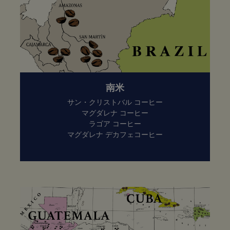
南米
サン・クリストバル コーヒー
マグダレナ コーヒー
ラゴア コーヒー
マグダレナ デカフェコーヒー