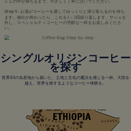
シェの中が満ちるまで、やさしく丁寧に注いでください。
Step 5:
お湯がコーヒーを通してゆっくりと滴り落ちるのを待ち
ます。抽出が終わったら、これを2～3回繰り返します。サシェを
外し、スペシャルティコーヒーの芳醇な一杯をお楽しみくださ
い。
シングルオリジンコーヒー
を探す
世界35の名産地から届いた、土地と文化の魔法を感じる一杯。大陸を
越え、世界を旅するようなコーヒー体験を。