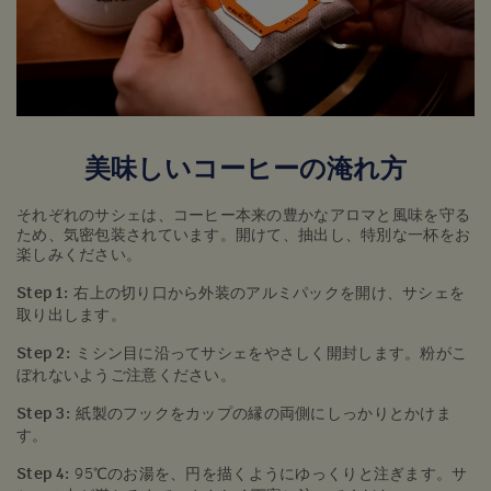
美味しいコーヒーの淹れ方
それぞれのサシェは、コーヒー本来の豊かなアロマと風味を守る
ため、気密包装されています。開けて、抽出し、特別な一杯をお
楽しみください。
Step 1:
右上の切り口から外装のアルミパックを開け、サシェを
取り出します。
Step 2:
ミシン目に沿ってサシェをやさしく開封します。粉がこ
ぼれないようご注意ください。
Step 3:
紙製のフックをカップの縁の両側にしっかりとかけま
す。
Step 4:
95℃のお湯を、円を描くようにゆっくりと注ぎます。サ