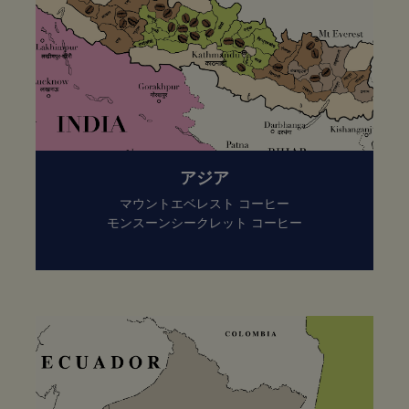
アジア
マウントエベレスト コーヒー
モンスーンシークレット コーヒー