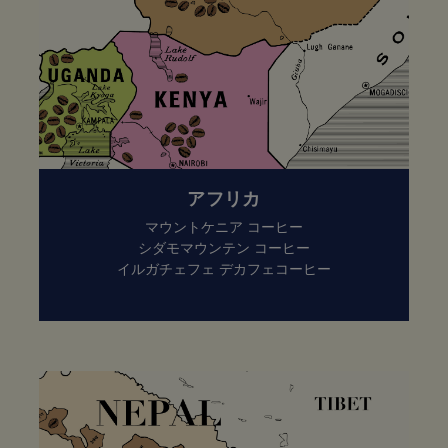
アフリカ
マウントケニア コーヒー
シダモマウンテン コーヒー
イルガチェフェ デカフェコーヒー