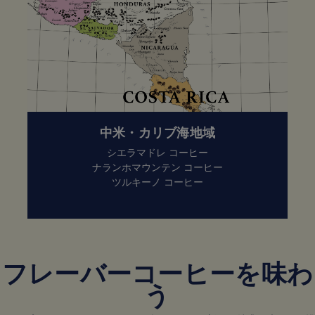
中米・カリブ海地域
シエラマドレ コーヒー
ナランホマウンテン コーヒー
ツルキーノ コーヒー
フレーバーコーヒーを味わ
う