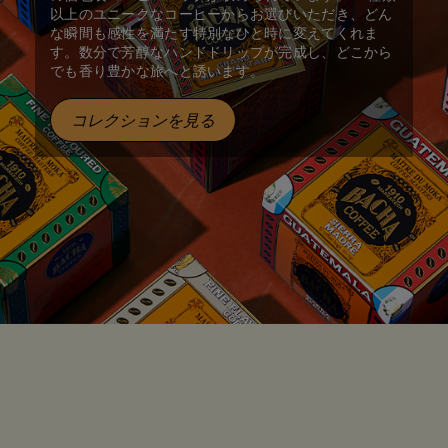
以上のユニークなコーヒーからお選びいただき、どん
な瞬間も感性を満たす特別なひと時に変えてくれま
す。数分で芳醇なハンドドリップが完成し、どこから
でも香り豊かな旅へと誘います。
コレクションを見る