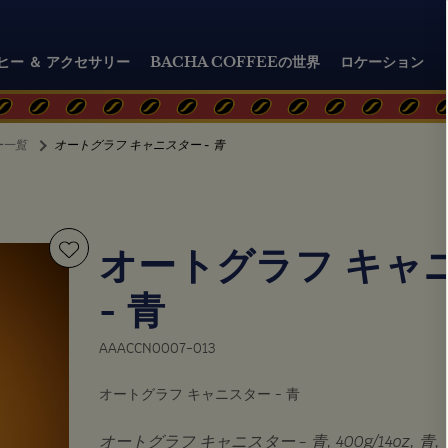
ヒー ＆ アクセサリー
BACHA COFFEEの世界
ロケーション
ー一覧
オートグラフ キャニスター - 青
オートグラフ キャ
- 青
AAACCN0007-013
オートグラフ キャニスター - 青
オートグラフ キャニスター - 青, 400g/14oz, 青